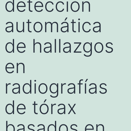
detección
automática
de hallazgos
en
radiografías
de tórax
basados en