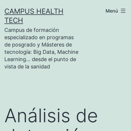
Saltar
CAMPUS HEALTH
Menú
al
TECH
contenido
Campus de formación
especializado en programas
de posgrado y Másteres de
tecnología: Big Data, Machine
Learning… desde el punto de
vista de la sanidad
Análisis de