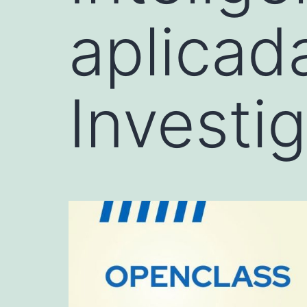
aplicada
Investi