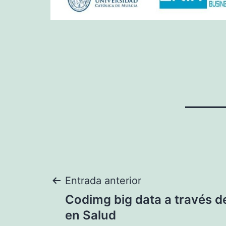
Navegación
Entrada anterior
Codimg big data a través de
de
en Salud