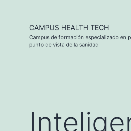
Saltar
al
contenido
CAMPUS HEALTH TECH
Campus de formación especializado en p
punto de vista de la sanidad
Intelige