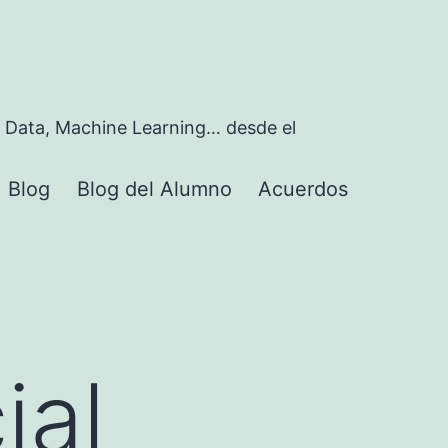
 Data, Machine Learning… desde el
Blog
Blog del Alumno
Acuerdos
rir
nú
ial