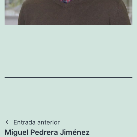
Navegación
Entrada anterior
Miguel Pedrera Jiménez