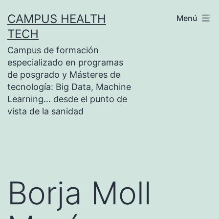
Saltar
CAMPUS HEALTH
Menú
al
TECH
contenido
Campus de formación
especializado en programas
de posgrado y Másteres de
tecnología: Big Data, Machine
Learning… desde el punto de
vista de la sanidad
Borja Moll