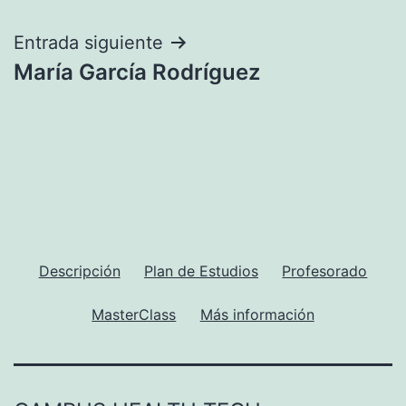
de
entradas
Entrada siguiente
María García Rodríguez
Descripción
Plan de Estudios
Profesorado
MasterClass
Más información