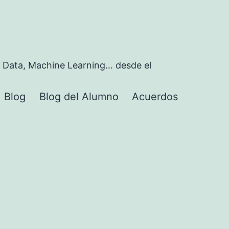
 Data, Machine Learning… desde el
Blog
Blog del Alumno
Acuerdos
rir
nú
a