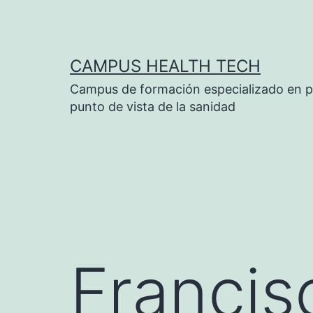
Saltar
al
contenido
CAMPUS HEALTH TECH
Campus de formación especializado en p
punto de vista de la sanidad
Francis