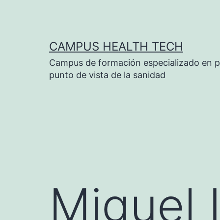
Saltar
al
contenido
CAMPUS HEALTH TECH
Campus de formación especializado en p
punto de vista de la sanidad
Miguel 