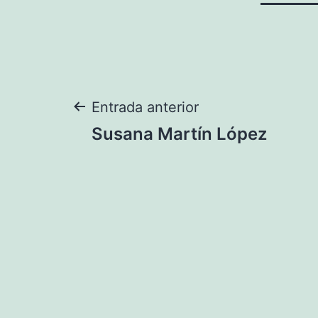
Navegación
Entrada anterior
Susana Martín López
de
entradas