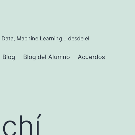
 Data, Machine Learning… desde el
Blog
Blog del Alumno
Acuerdos
rir
nú
chí