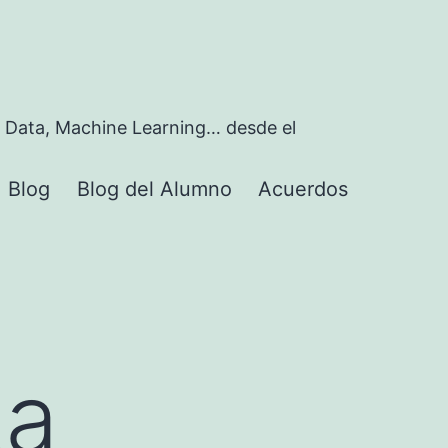
 Data, Machine Learning… desde el
Blog
Blog del Alumno
Acuerdos
rir
nú
ta