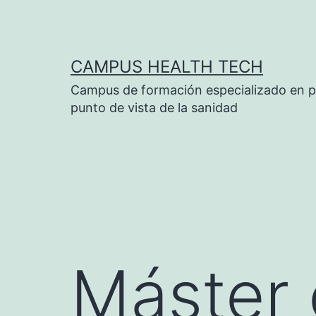
Saltar
al
contenido
CAMPUS HEALTH TECH
Campus de formación especializado en p
punto de vista de la sanidad
Máster 