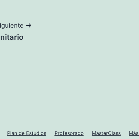
iguiente
nitario
Plan de Estudios
Profesorado
MasterClass
Más