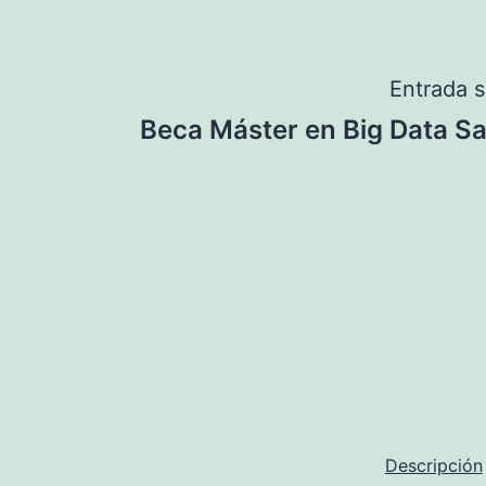
Navegación
Entrada s
Beca Máster en Big Data Sa
de
entradas
Descripción