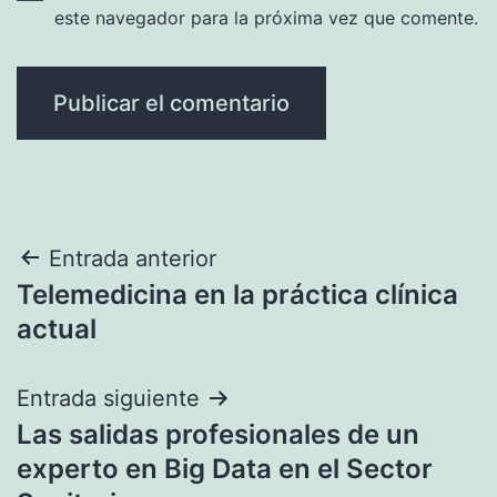
este navegador para la próxima vez que comente.
Navegación
Entrada anterior
Telemedicina en la práctica clínica
de
actual
entradas
Entrada siguiente
Las salidas profesionales de un
experto en Big Data en el Sector