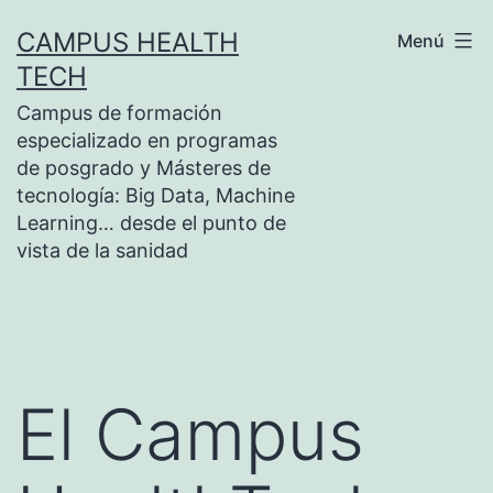
Saltar
CAMPUS HEALTH
Menú
al
TECH
contenido
Campus de formación
especializado en programas
de posgrado y Másteres de
tecnología: Big Data, Machine
Learning… desde el punto de
vista de la sanidad
El Campus