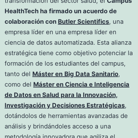
transformación del sector salud, el
Campus
HealthTech ha firmado un acuerdo de
colaboración con
Butler Scientifics
, una
empresa líder en una empresa líder en
ciencia de datos automatizada. Esta alianza
estratégica tiene como objetivo potenciar la
formación de los estudiantes del campus,
tanto del
Máster en
Big Data Sanitario
,
como del
Máster en Ciencia e Inteligencia
de Datos en Salud para la Innovación,
Investigación y Decisiones Estratégicas
,
dotándolos de herramientas avanzadas de
análisis y brindándoles acceso a una
metodología innovadora que agiliza el