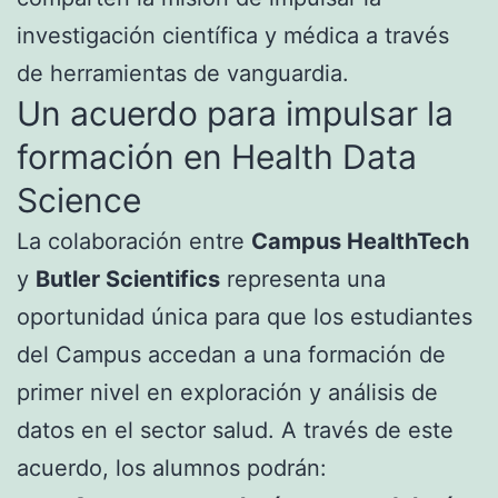
investigación científica y médica a través
de herramientas de vanguardia.
Un acuerdo para impulsar la
formación en Health Data
Science
La colaboración entre
Campus HealthTech
y
Butler Scientifics
representa una
oportunidad única para que los estudiantes
del Campus accedan a una formación de
primer nivel en exploración y análisis de
datos en el sector salud. A través de este
acuerdo, los alumnos podrán: