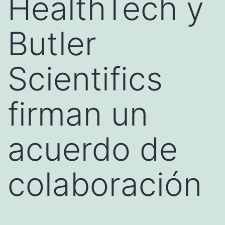
HealthTech y
Butler
Scientifics
firman un
acuerdo de
colaboración